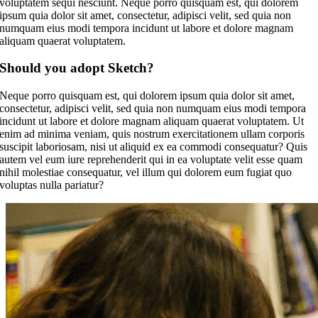
voluptatem sequi nesciunt. Neque porro quisquam est, qui dolorem
ipsum quia dolor sit amet, consectetur, adipisci velit, sed quia non
numquam eius modi tempora incidunt ut labore et dolore magnam
aliquam quaerat voluptatem.
Should you adopt Sketch?
Neque porro quisquam est, qui dolorem ipsum quia dolor sit amet,
consectetur, adipisci velit, sed quia non numquam eius modi tempora
incidunt ut labore et dolore magnam aliquam quaerat voluptatem. Ut
enim ad minima veniam, quis nostrum exercitationem ullam corporis
suscipit laboriosam, nisi ut aliquid ex ea commodi consequatur? Quis
autem vel eum iure reprehenderit qui in ea voluptate velit esse quam
nihil molestiae consequatur, vel illum qui dolorem eum fugiat quo
voluptas nulla pariatur?