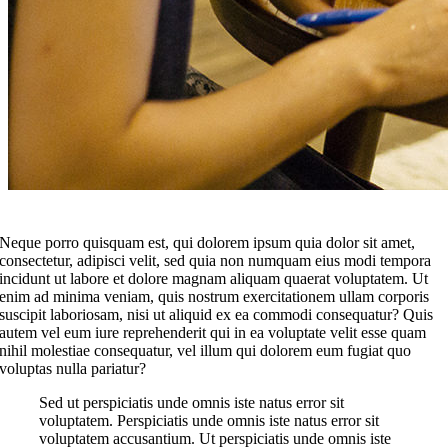
Neque porro quisquam est, qui dolorem ipsum quia dolor sit amet,
consectetur, adipisci velit, sed quia non numquam eius modi tempora
incidunt ut labore et dolore magnam aliquam quaerat voluptatem. Ut
enim ad minima veniam, quis nostrum exercitationem ullam corporis
suscipit laboriosam, nisi ut aliquid ex ea commodi consequatur? Quis
autem vel eum iure reprehenderit qui in ea voluptate velit esse quam
nihil molestiae consequatur, vel illum qui dolorem eum fugiat quo
voluptas nulla pariatur?
Sed ut perspiciatis unde omnis iste natus error sit
voluptatem. Perspiciatis unde omnis iste natus error sit
voluptatem accusantium. Ut perspiciatis unde omnis iste